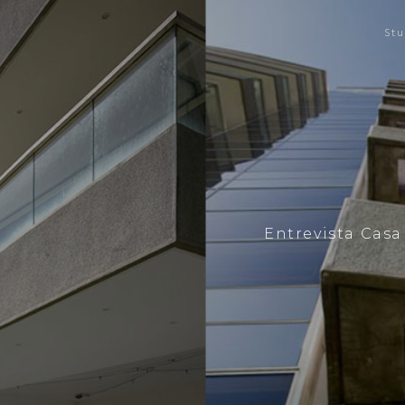
St
Entrevista Casa