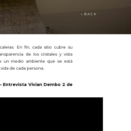
BACK
scaleras. En fin, cada sitio cubre su
ansparencia de los cristales y vista
 de un medio ambiente que se está
 vida de cada persona.
– Entrevista Vivian Dembo 2 de